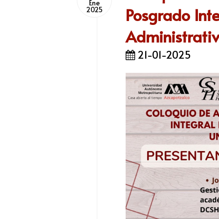
Ene
Posgrado Inte
2025
Administrati
21-01-2025