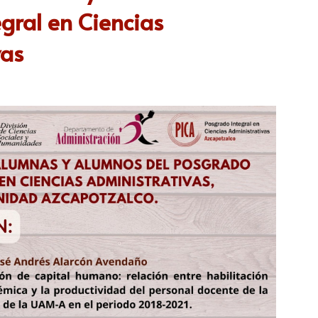
gral en Ciencias
vas