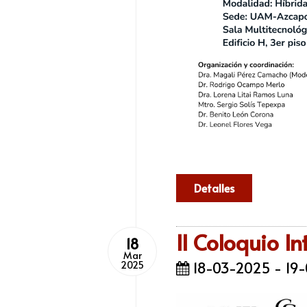
Detalles
II Coloquio I
18
Mar
18-03-2025 - 19
2025