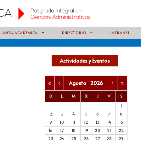
PLANTA ACADÉMICA
DIRECTORIO
INTRANET
Actividades y Eventos
Agosto
2026
D
L
M
X
J
V
S
1
2
3
4
5
6
7
8
9
10
11
12
13
14
15
16
17
18
19
20
21
22
23
24
25
26
27
28
29