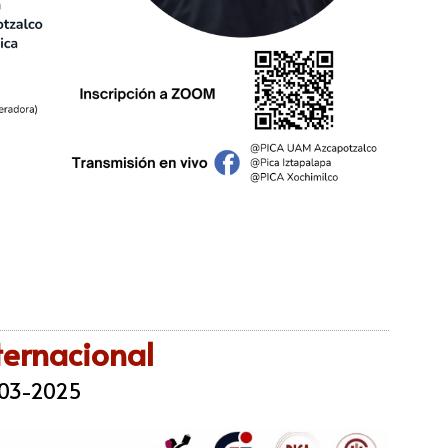
nternacional
-03-2025