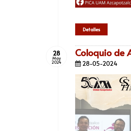
Detalles
Coloquio de 
28
May
28-05-2024
2024