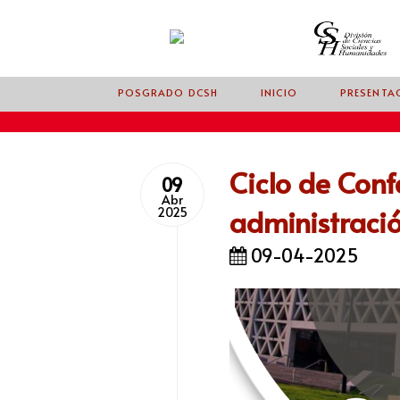
POSGRADO DCSH
INICIO
PRESENTA
Ciclo de Conf
09
Abr
administraci
2025
09-04-2025