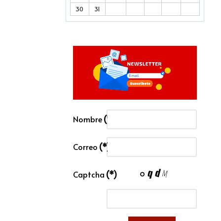
30
31
Nombre
(*)
Correo
(*)
Captcha
(*)