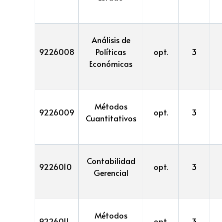
Análisis de
9226008
Políticas
opt.
3
Económicas
Métodos
9226009
opt.
3
Cuantitativos
Contabilidad
9226010
opt.
3
Gerencial
Métodos
9226011
opt.
3