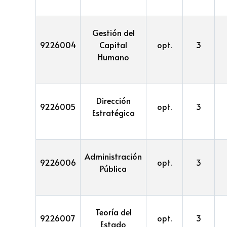
Gestión del
9226004
Capital
opt.
3
Humano
Dirección
9226005
opt.
3
Estratégica
Administración
9226006
opt.
3
Pública
Teoría del
9226007
opt.
3
Estado