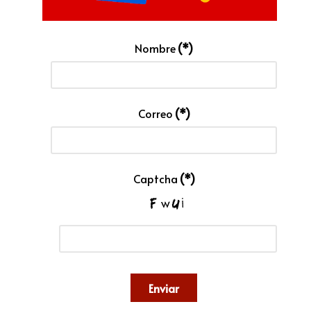
Nombre
(*)
Correo
(*)
Captcha
(*)
Enviar