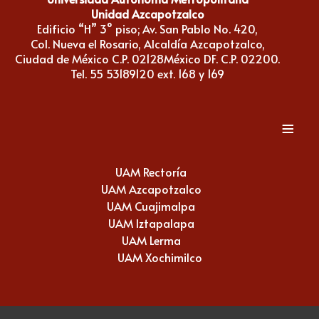
Unidad Azcapotzalco
Edificio “H” 3° piso; Av. San Pablo No. 420,
Col. Nueva el Rosario, Alcaldía Azcapotzalco,
Ciudad de México C.P. 02128México DF. C.P. 02200.
Tel. 55 53189120 ext. 168 y 169
≡
UAM Rectoría
UAM Azcapotzalco
UAM Cuajimalpa
UAM Iztapalapa
UAM Lerma
UAM Xochimilco