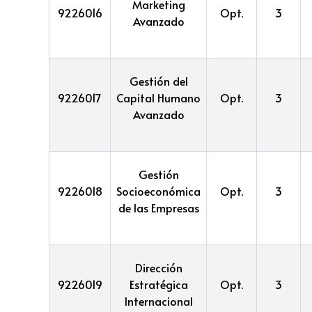
Marketing
9226016
Opt.
3
Avanzado
Gestión del
9226017
Capital Humano
Opt.
3
Avanzado
Gestión
9226018
Socioeconómica
Opt.
3
de las Empresas
Dirección
9226019
Estratégica
Opt.
3
Internacional