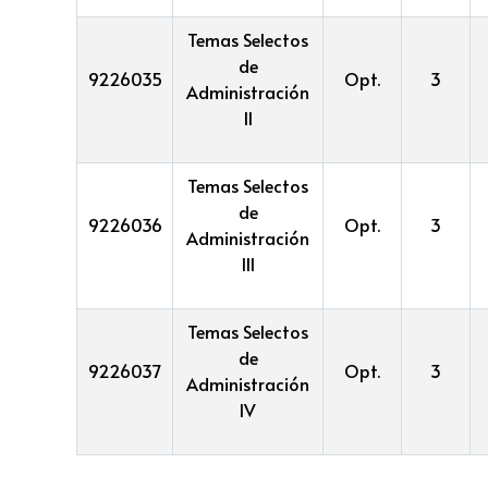
Temas Selectos
de
9226035
Opt.
3
Administración
II
Temas Selectos
de
9226036
Opt.
3
Administración
III
Temas Selectos
de
9226037
Opt.
3
Administración
IV