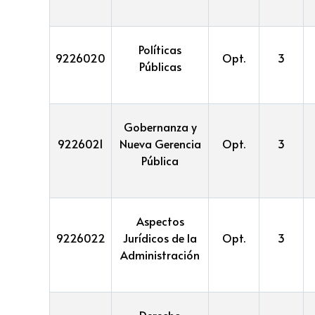
Políticas
9226020
Opt.
3
Públicas
Gobernanza y
9226021
Nueva Gerencia
Opt.
3
Pública
Aspectos
9226022
Jurídicos de la
Opt.
3
Administración
Derecho