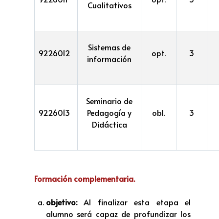
Cualitativos
Sistemas de
9226012
opt.
3
información
Seminario de
9226013
Pedagogía y
obl.
3
Didáctica
Formación complementaria.
objetivo:
Al finalizar esta etapa el
alumno será capaz de profundizar los