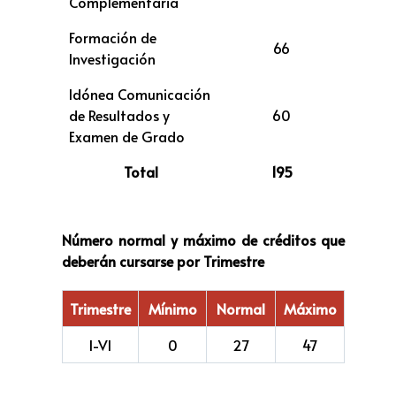
Complementaria
Formación de
66
Investigación
Idónea Comunicación
de Resultados y
60
Examen de Grado
Total
195
Número normal y máximo de créditos que
deberán cursarse por Trimestre
Trimestre
Mínimo
Normal
Máximo
I-VI
0
27
47