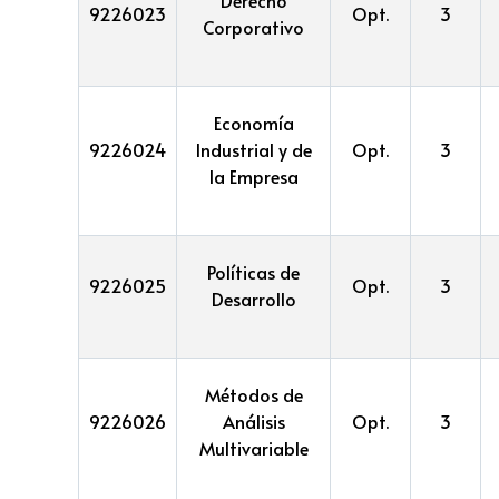
9226023
Opt.
3
Corporativo
Economía
9226024
Industrial y de
Opt.
3
la Empresa
Políticas de
9226025
Opt.
3
Desarrollo
Métodos de
9226026
Análisis
Opt.
3
Multivariable