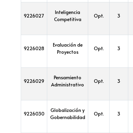
Inteligencia
9226027
Opt.
3
Competitiva
Evaluación de
9226028
Opt.
3
Proyectos
Pensamiento
9226029
Opt.
3
Administrativo
Globalización y
9226030
Opt.
3
Gobernabilidad