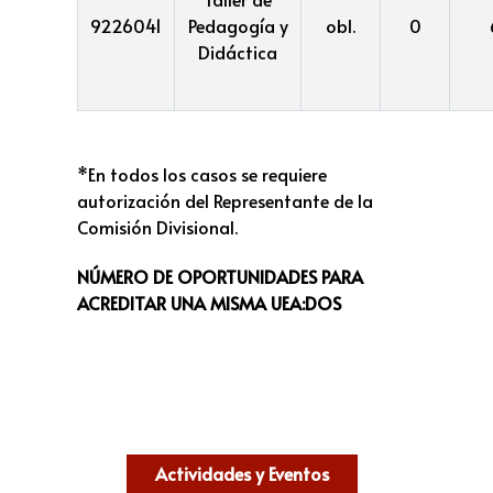
9226041
Pedagogía y
obl.
0
Didáctica
*En todos los casos se requiere
autorización del Representante de la
Comisión Divisional.
NÚMERO DE OPORTUNIDADES PARA
ACREDITAR UNA MISMA UEA:DOS
Actividades y Eventos