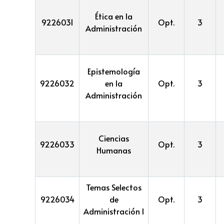
Ética en la
9226031
Opt.
3
Administración
Epistemología
9226032
en la
Opt.
3
Administración
Ciencias
9226033
Opt.
3
Humanas
Temas Selectos
9226034
de
Opt.
3
Administración I