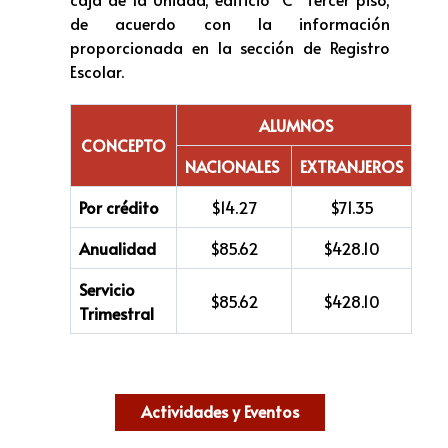
de acuerdo con la información
proporcionada en la sección de Registro
Escolar.
ALUMNOS
CONCEPTO
NACIONALES
EXTRANJEROS
Por crédito
$14.27
$71.35
Anualidad
$85.62
$428.10
Servicio
$85.62
$428.10
Trimestral
Actividades y Eventos