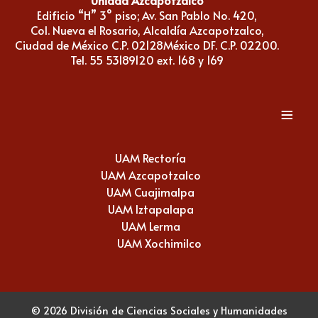
Edificio “H” 3° piso; Av. San Pablo No. 420,
Col. Nueva el Rosario, Alcaldía Azcapotzalco,
Ciudad de México C.P. 02128México DF. C.P. 02200.
Tel. 55 53189120 ext. 168 y 169
≡
UAM Rectoría
UAM Azcapotzalco
UAM Cuajimalpa
UAM Iztapalapa
UAM Lerma
UAM Xochimilco
© 2026 División de Ciencias Sociales y Humanidades