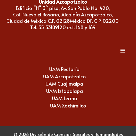
Unidad Azcapotzalco
Edificio “H” 3° piso; Av. San Pablo No. 420,
Col. Nueva el Rosario, Alcaldía Azcapotzalco,
Ciudad de México C.P. 02128México DF. C.P. 02200.
Tel. 55 53189120 ext. 168 y 169
≡
UAM Rectoría
UAM Azcapotzalco
UAM Cuajimalpa
UAM Iztapalapa
UAM Lerma
UAM Xochimilco
© 2026 División de Ciencias Sociales y Humanidades