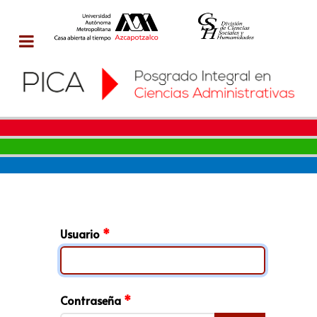
Usuario
*
Contraseña
*