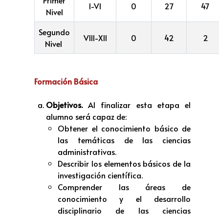
I-VI
0
27
47
Nivel
Segundo
VIII-XII
0
42
2
Nivel
Formación Básica
Objetivos.
Al finalizar esta etapa el
alumno será capaz de:
Obtener el conocimiento básico de
las temáticas de las ciencias
administrativas.
Describir los elementos básicos de la
investigación científica.
Comprender las áreas de
conocimiento y el desarrollo
disciplinario de las ciencias