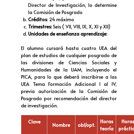
Director de Investigación, lo determine
la Comisión de Posgrado
Créditos
: 24 máximo
Trimestres:
Seis ( VII, VIII, IX, X, XI y XII)
Unidades de enseñanza aprendizaje:
El alumno cursará hasta cuatro UEA del
plan de estudios de cualquier posgrado de
las divisiones de Ciencias Sociales y
Humanidades de la UAM, incluyendo el
PICA, para lo que deberá inscribirse a las
UEA Tema Formación Adicional I al IV,
previa autorización de la Comisión de
Posgrado por recomendación del director
de investigación.
Horas
Hora
Clave
Nombre
obl/opt.
teoría
prácti