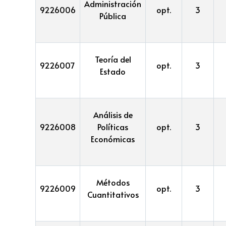
Administración
9226006
opt.
3
Pública
Teoría del
9226007
opt.
3
Estado
Análisis de
9226008
Políticas
opt.
3
Económicas
Métodos
9226009
opt.
3
Cuantitativos