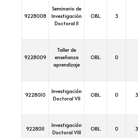
Seminario de
9228008
Investigación
OBL.
3
Doctoral II
Taller de
9228009
enseñanza
OBL.
0
aprendizaje
Investigación
9228010
OBL.
0
Doctoral VII
Investigación
9228011
OBL.
0
Doctoral VIII