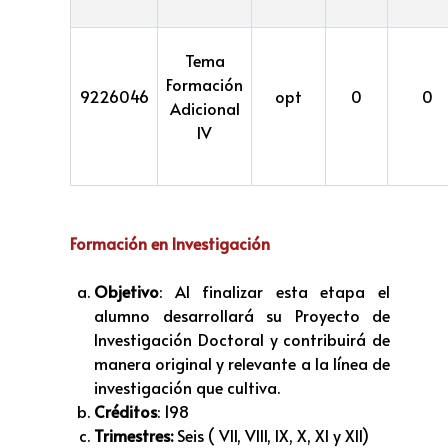
Tema
Formación
9226046
opt
0
0
Adicional
IV
Formación en Investigación
Objetivo
: Al finalizar esta etapa el
alumno desarrollará su Proyecto de
Investigación Doctoral y contribuirá de
manera original y relevante a la línea de
investigación que cultiva.
Créditos
: 198
Trimestres:
Seis ( VII, VIII, IX, X, XI y XII)