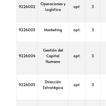
Operaciones y
9226002
opt.
3
Logística
9226003
Marketing
opt.
3
Gestión del
9226004
Capital
opt.
3
Humano
Dirección
9226005
opt.
3
Estratégica