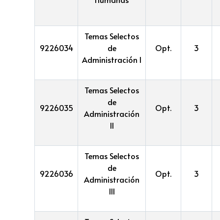
Temas Selectos
9226034
de
Opt.
3
Administración I
Temas Selectos
de
9226035
Opt.
3
Administración
II
Temas Selectos
de
9226036
Opt.
3
Administración
III