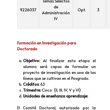
Temas Selectos
de
9226037
Opt.
3
Administración
IV
Formación en Investigación para
Doctorado
Objetivo:
Al finalizar esta etapa el
alumno será capaz de formular un
proyecto de investigación en una de las
líneas que se cultivan en el Posgrado.
Créditos:
63
Trimestre:
Cinco (II, III, IV, V y VI)
Unidades de enseñanza aprendizaje:
El Comité Doctoral, autorizado por la