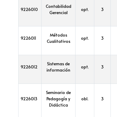
Contabilidad
9226010
opt.
3
Gerencial
Métodos
9226011
opt.
3
Cualitativos
Sistemas de
9226012
opt.
3
información
Seminario de
9226013
Pedagogía y
obl.
3
Didáctica