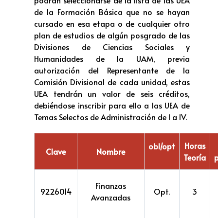
de la Formación Básica que no se hayan
cursado en esa etapa o de cualquier otro
plan de estudios de algún posgrado de las
Divisiones de Ciencias Sociales y
Humanidades de la UAM, previa
autorización del Representante de la
Comisión Divisional de cada unidad, estas
UEA tendrán un valor de seis créditos,
debiéndose inscribir para ello a las UEA de
Temas Selectos de Administración de I a IV.
Horas
obl/opt
Clave
Nombre
Teoría
p
Finanzas
9226014
Opt.
3
Avanzadas