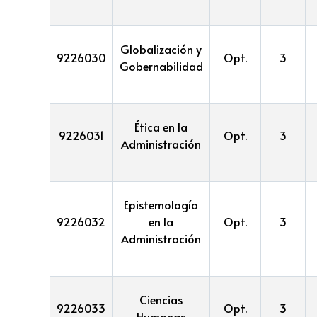
Globalización y
9226030
Opt.
3
Gobernabilidad
Ética en la
9226031
Opt.
3
Administración
Epistemología
9226032
en la
Opt.
3
Administración
Ciencias
9226033
Opt.
3
Humanas