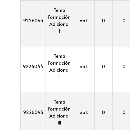
Tema
Formación
9226043
opt.
0
0
Adicional
I
Tema
Formación
9226044
opt.
0
0
Adicional
II
Tema
Formación
9226045
opt.
0
0
Adicional
III