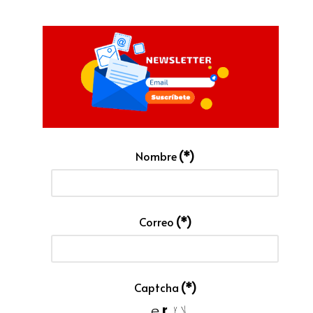
Nombre
(*)
Correo
(*)
Captcha
(*)