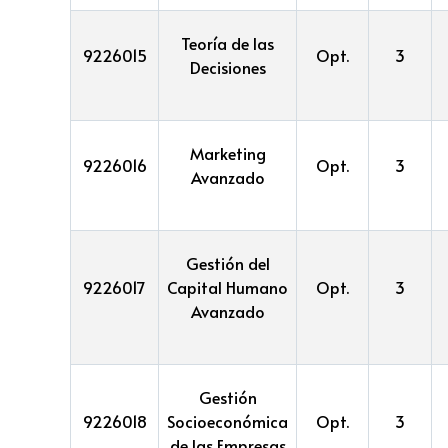
Teoría de las
9226015
Opt.
3
Decisiones
Marketing
9226016
Opt.
3
Avanzado
Gestión del
9226017
Capital Humano
Opt.
3
Avanzado
Gestión
9226018
Socioeconómica
Opt.
3
de las Empresas