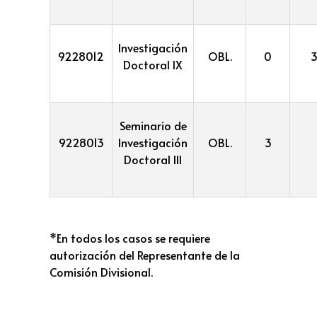
Investigación
9228012
OBL.
0
Doctoral IX
Seminario de
9228013
Investigación
OBL.
3
Doctoral III
*En todos los casos se requiere
autorización del Representante de la
Comisión Divisional.