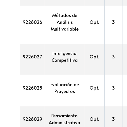
Métodos de
9226026
Análisis
Opt.
3
Multivariable
Inteligencia
9226027
Opt.
3
Competitiva
Evaluación de
9226028
Opt.
3
Proyectos
Pensamiento
9226029
Opt.
3
Administrativo