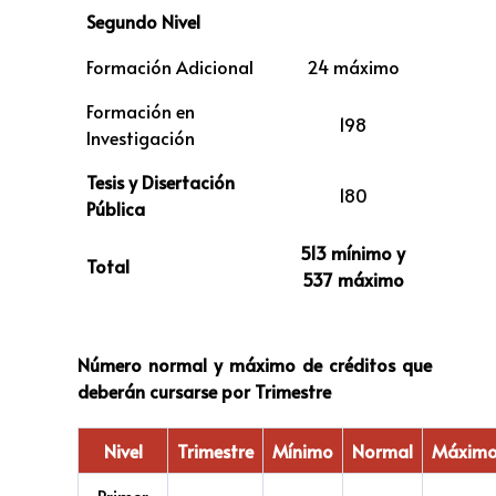
Segundo Nivel
Formación Adicional
24 máximo
Formación en
198
Investigación
Tesis y Disertación
180
Pública
513 mínimo y
Total
537 máximo
Número normal y máximo de créditos que
deberán cursarse por Trimestre
Nivel
Trimestre
Mínimo
Normal
Máxim
Primer