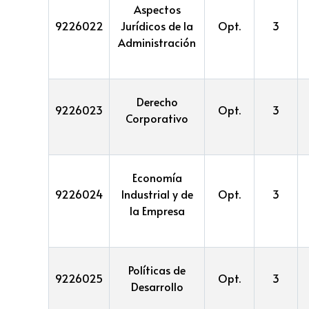
Aspectos
9226022
Jurídicos de la
Opt.
3
Administración
Derecho
9226023
Opt.
3
Corporativo
Economía
9226024
Industrial y de
Opt.
3
la Empresa
Políticas de
9226025
Opt.
3
Desarrollo