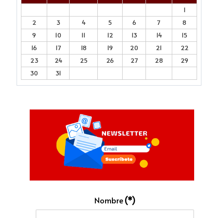
1
2
3
4
5
6
7
8
9
10
11
12
13
14
15
16
17
18
19
20
21
22
23
24
25
26
27
28
29
30
31
Nombre
(*)