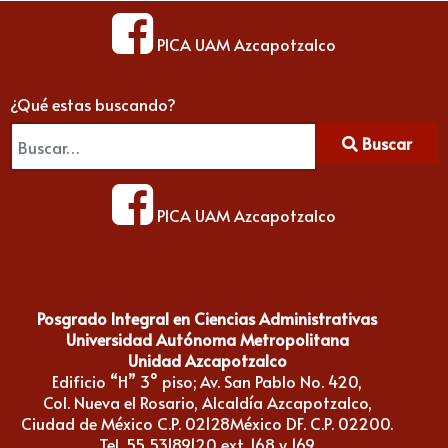
PICA UAM Azcapotzalco
¿Qué estas buscando?
Buscar
PICA UAM Azcapotzalco
Posgrado Integral en Ciencias Administrativas
Universidad Autónoma Metropolitana
Unidad Azcapotzalco
Edificio “H” 3° piso; Av. San Pablo No. 420,
Col. Nueva el Rosario, Alcaldía Azcapotzalco,
Ciudad de México C.P. 02128México DF. C.P. 02200.
Tel. 55 53189120 ext. 168 y 169