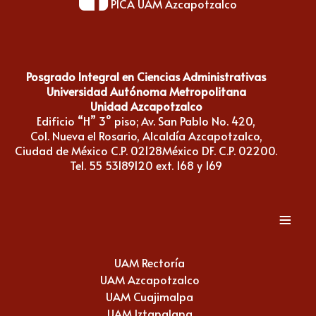
PICA UAM Azcapotzalco
Posgrado Integral en Ciencias Administrativas
Universidad Autónoma Metropolitana
Unidad Azcapotzalco
Edificio “H” 3° piso; Av. San Pablo No. 420,
Col. Nueva el Rosario, Alcaldía Azcapotzalco,
Ciudad de México C.P. 02128México DF. C.P. 02200.
Tel. 55 53189120 ext. 168 y 169
≡
UAM Rectoría
UAM Azcapotzalco
UAM Cuajimalpa
UAM Iztapalapa