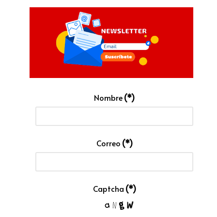
Nombre
(*)
Correo
(*)
Captcha
(*)