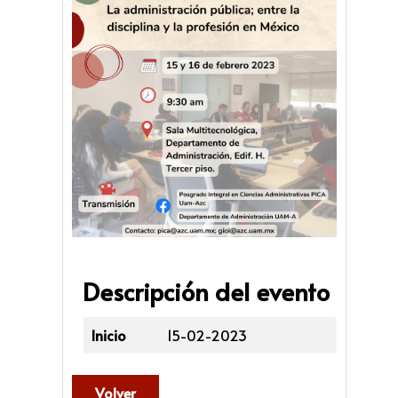
Descripción del evento
Inicio
15-02-2023
Volver