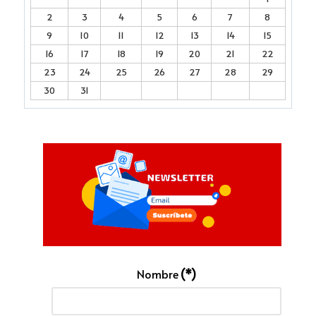
2
3
4
5
6
7
8
9
10
11
12
13
14
15
16
17
18
19
20
21
22
23
24
25
26
27
28
29
30
31
Nombre
(*)