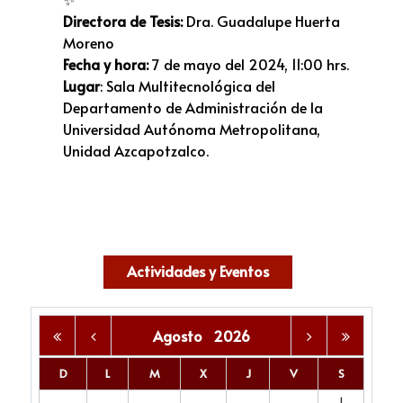
Directora de Tesis:
Dra. Guadalupe Huerta
Moreno
Fecha y hora:
7 de mayo del 2024, 11:00 hrs.
Lugar
: Sala Multitecnológica del
Departamento de Administración de la
Universidad Autónoma Metropolitana,
Unidad Azcapotzalco.
Actividades y Eventos
Agosto
2026
D
L
M
X
J
V
S
1