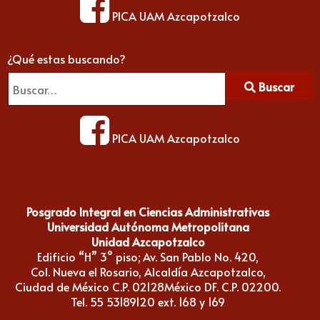
PICA UAM Azcapotzalco
¿Qué estas buscando?
Buscar
PICA UAM Azcapotzalco
Posgrado Integral en Ciencias Administrativas
Universidad Autónoma Metropolitana
Unidad Azcapotzalco
Edificio “H” 3° piso; Av. San Pablo No. 420,
Col. Nueva el Rosario, Alcaldía Azcapotzalco,
Ciudad de México C.P. 02128México DF. C.P. 02200.
Tel. 55 53189120 ext. 168 y 169