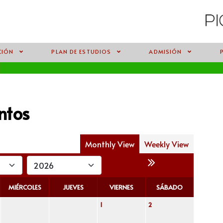
CIÓN
PLAN DE ESTUDIOS
ADMISIÓN
ntos
Monthly View
Weekly View
MIÉRCOLES
JUEVES
VIERNES
SÁBADO
1
2