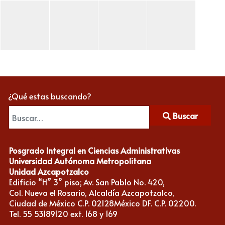
¿Qué estas buscando?
Buscar
Posgrado Integral en Ciencias Administrativas
Universidad Autónoma Metropolitana
Unidad Azcapotzalco
Edificio “H” 3° piso; Av. San Pablo No. 420,
Col. Nueva el Rosario, Alcaldía Azcapotzalco,
Ciudad de México C.P. 02128México DF. C.P. 02200.
Tel. 55 53189120 ext. 168 y 169