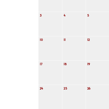
3
4
5
10
11
12
17
18
19
24
25
26