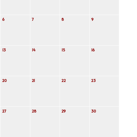
6
7
8
9
13
14
15
16
20
21
22
23
27
28
29
30