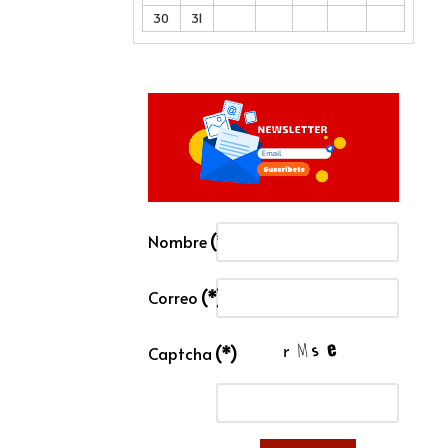
30
31
Nombre
(*)
Correo
(*)
Captcha
(*)