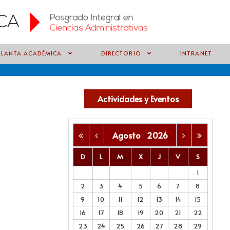
PLANTA ACADÉMICA
DIRECTORIO
INTRANET
Actividades y Eventos
Agosto
2026
D
L
M
X
J
V
S
1
2
3
4
5
6
7
8
9
10
11
12
13
14
15
16
17
18
19
20
21
22
23
24
25
26
27
28
29